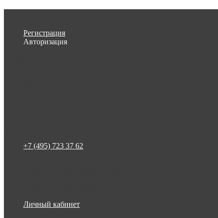
Личный кабинет
Регистрация
Авторизация
Информация
Настройки
Обратная связь
+7 (495) 723 37 62
Россия, Москва, Бакунинская 7
Ежедневно, круглосуточно
Личный кабинет
Закладки (0)