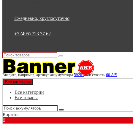
Список сравнения
Регистрация
Авторизация
Ежедневно, круглосуточно
Ежедневно, круглосуточно
+7 (495) 723 37 62
+7 (495) 723 37 62
Россия, Москва, Бакунинская 7
Введите, например, артикул аккумулятора
59201
или ёмкость
60 А/Ч
Все категории
Все категории
Все товары
Корзина
0
Подбор аккумулятора