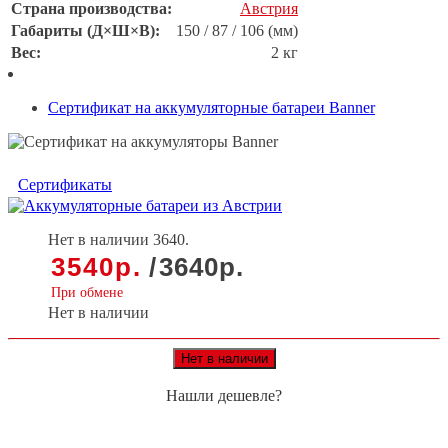
Страна производства:
Австрия
Габариты (Д×Ш×В):
150 / 87 / 106 (мм)
Вес:
2 кг
Сертификат на аккумуляторные батареи Banner
Сертификаты
Нет в наличии
3640.
3540
р.
/
3640
р.
При обмене
Нет в наличии
Нет в наличии
Нашли дешевле?