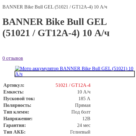
BANNER Bike Bull GEL (51021 / GT12A-4) 10 А/ч
BANNER Bike Bull GEL
(51021 / GT12A-4) 10 А/ч
0 отзывов
Артикул:
51021 / GT12A-4
Емкость:
10 А/ч
Пусковой ток:
185 А
Полярность:
Прямая
Тип клемм:
Под болт
Напряжение:
12В
Гарантия:
24 мес
Тип АКБ:
Гелиевый