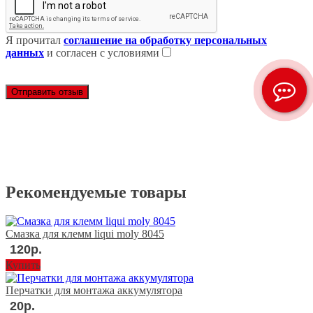
Я прочитал
cоглашение на обработку персональных
данных
и согласен с условиями
Отправить отзыв
Рекомендуемые товары
Смазка для клемм liqui moly 8045
120
р.
Купить
Перчатки для монтажа аккумулятора
20
р.