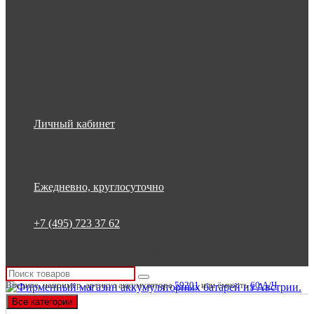
Информация
Настройки
Обратная связь
Личный кабинет
Закладки (0)
Список сравнения
Регистрация
Авторизация
Ежедневно, круглосуточно
Ежедневно, круглосуточно
+7 (495) 723 37 62
+7 (495) 723 37 62
Россия, Москва, Бакунинская 7
Введите, например, артикул аккумулятора
59201
или ёмкость
60 А/Ч
Все категории