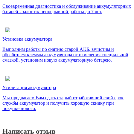
Своевременная диагностика и обслуживание аккумуляторных
батарей - залог их непрерывной работы до 7 лет.
Установка аккумулятора
Выполним работы по снятию старой АКБ, зачистим и
обработаем клеммы аккумулятора от окисления специальной
смазкой, установим новую аккумуляторную батарею.
Утилизация аккумулятора
Мы предлагаем Вам сдать старый отработавший свой срок
службы аккумулятор и получить хорошую скидку при
покупке нового.
Написать отзыв