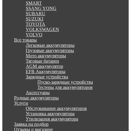
SMART
SSANG YONG
SUBARU
SUZUKI
TOYOTA
VOLKSWAGEN
VOLVO
Все товары
Легковые аккумуляторы
Грузовые аккумуляторы
Мото аккумуляторы
Тяговые батареи
AGM аккумулятор
EFB Аккумуляторы
Зарядные устройства
Пуско-зарядные устройства
Тестеры для аккумуляторов
Аксессуары
Родные аккумуляторы
Услуги
Обслуживание аккумуляторов
Установка аккумулятора
Утилизация аккумулятора
Заявка на подбор
Отзывы о магазине