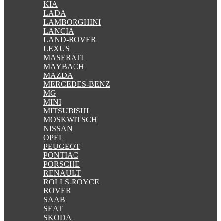
KIA
LADA
LAMBORGHINI
LANCIA
LAND-ROVER
LEXUS
MASERATI
MAYBACH
MAZDA
MERCEDES-BENZ
MG
MINI
MITSUBISHI
MOSKWITSCH
NISSAN
OPEL
PEUGEOT
PONTIAC
PORSCHE
RENAULT
ROLLS-ROYCE
ROVER
SAAB
SEAT
SKODA