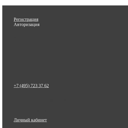
Личный кабинет
Регистрация
Авторизация
Информация
Настройки
Обратная связь
+7 (495) 723 37 62
Россия, Москва, Бакунинская 7
Ежедневно, круглосуточно
Личный кабинет
Закладки (0)