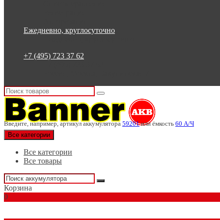
Список сравнения
Регистрация
Авторизация
Ежедневно, круглосуточно
Ежедневно, круглосуточно
+7 (495) 723 37 62
+7 (495) 723 37 62
Россия, Москва, Бакунинская 7
Введите, например, артикул аккумулятора
59201
или ёмкость
60 А/Ч
Все категории
Все категории
Все товары
Корзина
0
Подбор аккумулятора