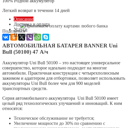
100% Родной аккумулятор
Легкий возврат в течении 14 дней
Описание
Доставка и оплата
Услуги
Поделиться
Отзывов (0)
АВТОМОБИЛЬНАЯ БАТАРЕЯ BANNER Uni
Bull (50100) 47 А/ч
Аккумулятор Uni Bull 50100 – это настоящее универсальное
совершенство, которое идеально подходит на многие
автомобили. Практичная конструкция с четырехполюсным
зажимом и адаптером для отбортовки, позволяет использовать
аккумуляторы Uni Bull более чем для 900 моделей
транспортных средств.
Серия автомобильного аккумулятора
Uni Bull 50100 имеет
целый ряд технологических улучшений и инноваций. К ним
относятся:
Техническое обслуживание не требуется;
Увеличение мощности до 30% по сравнению с