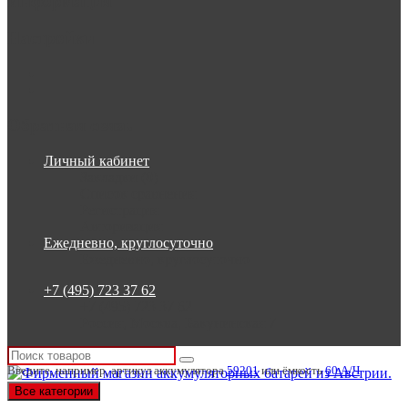
Информация
Настройки
Обратная связь
Личный кабинет
Закладки (0)
Список сравнения
Регистрация
Авторизация
Ежедневно, круглосуточно
Ежедневно, круглосуточно
+7 (495) 723 37 62
+7 (495) 723 37 62
Россия, Москва, Бакунинская 7
Введите, например, артикул аккумулятора
59201
или ёмкость
60 А/Ч
Все категории