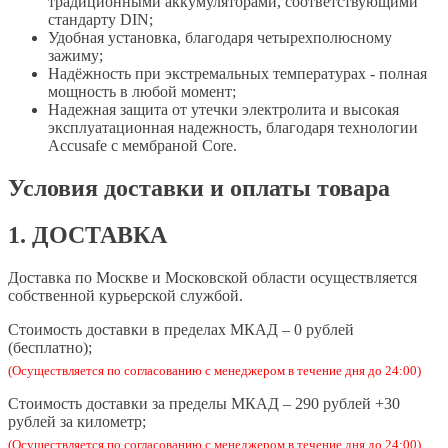
традиционными аккумуляторами, соответствующими
стандарту DIN;
Удобная установка, благодаря четырехполюсному
зажиму;
Надёжность при экстремальных температурах - полная
мощность в любой момент;
Надежная защита от утечки электролита и высокая
эксплуатационная надежность, благодаря технологии
Accusafe с мембраной Core.
Условия доставки и оплаты товара
1. ДОСТАВКА
Доставка по Москве и Московской области осуществляется
собственной курьерской службой.
Стоимость доставки в пределах МКАД – 0 рублей
(бесплатно);
(Осуществляется по согласованию с менеджером в течение дня до 24:00)
Стоимость доставки за пределы МКАД­­­ – 290 рублей +30
рублей за километр;
(Осуществляется по согласованию с менеджером в течение дня до 24:00)