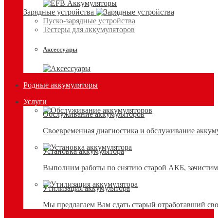
Зарядные устройства
Пуско-зарядные устройства
Тестеры для аккумуляторов
Аксессуары
Родные аккумуляторы
Услуги
Обслуживание аккумуляторов
Своевременная диагностика и обслуживание аккумул
Установка аккумулятора
Выполним работы по снятию старой АКБ, зачистим 
Утилизация аккумулятора
Мы предлагаем Вам сдать старый отработавший сво