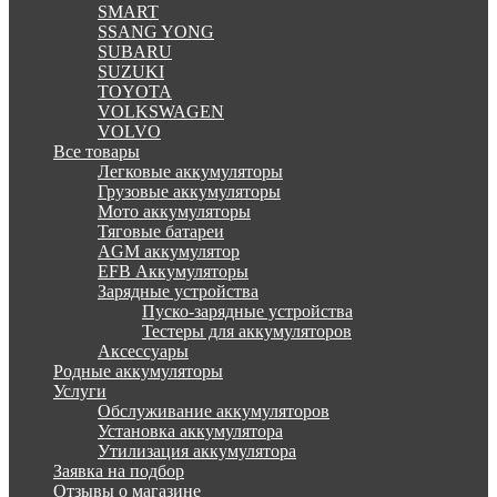
SMART
SSANG YONG
SUBARU
SUZUKI
TOYOTA
VOLKSWAGEN
VOLVO
Все товары
Легковые аккумуляторы
Грузовые аккумуляторы
Мото аккумуляторы
Тяговые батареи
AGM аккумулятор
EFB Аккумуляторы
Зарядные устройства
Пуско-зарядные устройства
Тестеры для аккумуляторов
Аксессуары
Родные аккумуляторы
Услуги
Обслуживание аккумуляторов
Установка аккумулятора
Утилизация аккумулятора
Заявка на подбор
Отзывы о магазине