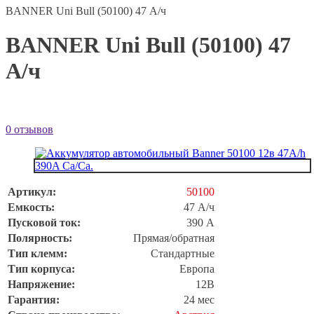
BANNER Uni Bull (50100) 47 А/ч
BANNER Uni Bull (50100) 47
А/ч
0 отзывов
Артикул:
50100
Емкость:
47 А/ч
Пусковой ток:
390 А
Полярность:
Прямая/обратная
Тип клемм:
Стандартные
Тип корпуса:
Европа
Напряжение:
12В
Гарантия:
24 мес