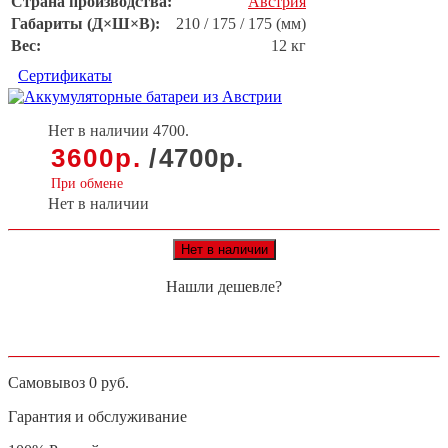
Страна производства:
Австрия
Габариты (Д×Ш×В):
210 / 175 / 175 (мм)
Вес:
12 кг
Сертификаты
Нет в наличии
4700.
3600
р.
/
4700
р.
При обмене
Нет в наличии
Нет в наличии
Нашли дешевле?
Самовывоз 0 руб.
Гарантия и обслуживание