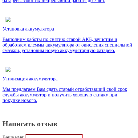
батарей - залог их непрерывной работы до 7 лет.
Установка аккумулятора
Выполним работы по снятию старой АКБ, зачистим и
обработаем клеммы аккумулятора от окисления специальной
смазкой, установим новую аккумуляторную батарею.
Утилизация аккумулятора
Мы предлагаем Вам сдать старый отработавший свой срок
службы аккумулятор и получить хорошую скидку при
покупке нового.
Написать отзыв
Ваше имя: