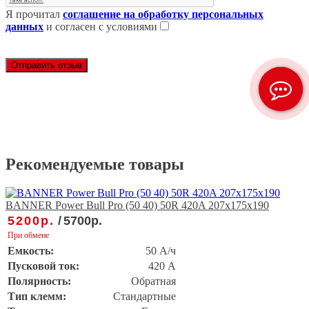
Я прочитал
cоглашение на обработку персональных
данных
и согласен с условиями
Отправить отзыв
Рекомендуемые товары
BANNER Power Bull Pro (50 40) 50R 420A 207x175x190
5200
р.
/
5700
р.
При обмене
Емкость:
50 А/ч
Пусковой ток:
420 А
Полярность:
Обратная
Тип клемм:
Стандартные