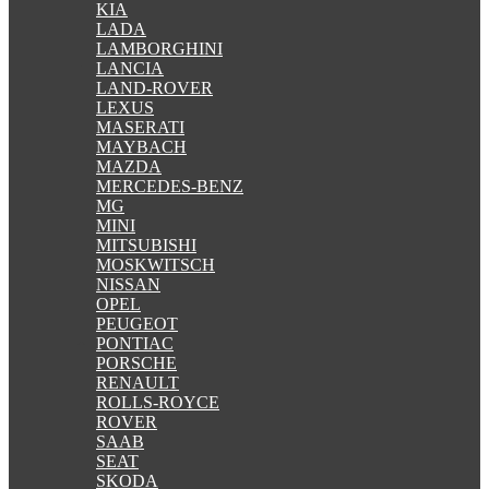
KIA
LADA
LAMBORGHINI
LANCIA
LAND-ROVER
LEXUS
MASERATI
MAYBACH
MAZDA
MERCEDES-BENZ
MG
MINI
MITSUBISHI
MOSKWITSCH
NISSAN
OPEL
PEUGEOT
PONTIAC
PORSCHE
RENAULT
ROLLS-ROYCE
ROVER
SAAB
SEAT
SKODA