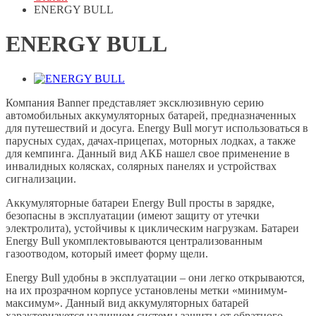
ENERGY BULL
ENERGY BULL
Компания Banner представляет эксклюзивную серию
автомобильных аккумуляторных батарей, предназначенных
для путешествий и досуга. Energy Bull могут использоваться в
парусных судах, дачах-прицепах, моторных лодках, а также
для кемпинга. Данный вид АКБ нашел свое применение в
инвалидных колясках, солярных панелях и устройствах
сигнализации.
Аккумуляторные батареи Energy Bull просты в зарядке,
безопасны в эксплуатации (имеют защиту от утечки
электролита), устойчивы к циклическим нагрузкам. Батареи
Energy Bull укомплектовываются централизованным
газоотводом, который имеет форму щели.
Energy Bull удобны в эксплуатации – они легко открываются,
на их прозрачном корпусе установлены метки «минимум-
максимум». Данный вид аккумуляторных батарей
характеризуется наличием системы защиты от обратного