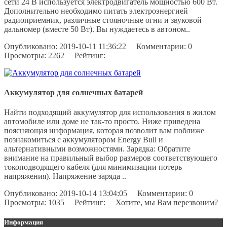
сети 24 В используется электродвигатель мощностью 600 Вт.
Дополнительно необходимо питать электроэнергией
радиоприемник, различные стояночные огни и звуковой
дальномер (вместе 50 Вт). Вы нуждаетесь в автоном..
Опубликовано:
2019-10-11 11:36:22
Комментарии:
0
Просмотры:
2262
Рейтинг:
Аккумулятор для солнечных батарей
Найти подходящий аккумулятор для использования в жилом
автомобиле или доме не так-то просто. Ниже приведена
поясняющая информация, которая позволит вам поближе
познакомиться с аккумулятором Energy Bull и
альтернативными возможностями. Зарядка: Обратите
внимание на правильный выбор размеров соответствующего
токоподводящего кабеля (для минимизации потерь
напряжения). Напряжение заряда ..
Опубликовано:
2019-10-14 13:04:05
Комментарии:
0
Просмотры:
1035
Рейтинг:
Хотите, мы Вам перезвоним?
Информация