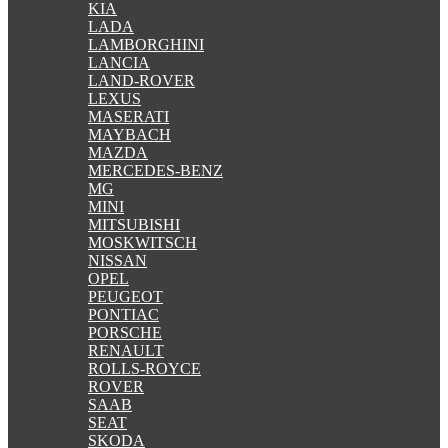
KIA
LADA
LAMBORGHINI
LANCIA
LAND-ROVER
LEXUS
MASERATI
MAYBACH
MAZDA
MERCEDES-BENZ
MG
MINI
MITSUBISHI
MOSKWITSCH
NISSAN
OPEL
PEUGEOT
PONTIAC
PORSCHE
RENAULT
ROLLS-ROYCE
ROVER
SAAB
SEAT
SKODA