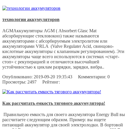
технологии аккумуляторов
АGМАккумуляторы АGМ ( Absorbert Glasc Mat
абсорбирующие стекловокно) также называются
аккумуляторами с абсорбируемым электролитом или
аккумуляторами VRLA (Valve Regulater Acid, свинцово-
кислотные аккумуляторы с клапанным регулированием). Эти
аккумуляторы чаще всего используются в системах «старт-
стоп» c рекуперацией и отличаются высочайшей
устойчивостью к циклам разрядки, зарядки, вибра..
Опубликовано:
2019-09-20 19:35:43
Комментарии:
0
Просмотры:
2497
Рейтинг:
Как рассчитать емкость тягового аккумулятора!
Правильную емкость для своего аккумулятора Energy Bull вы
рассчитаете следующим образом. Пример: вы ищете
питающий аккумулятор для своей электролодки. В бортовой