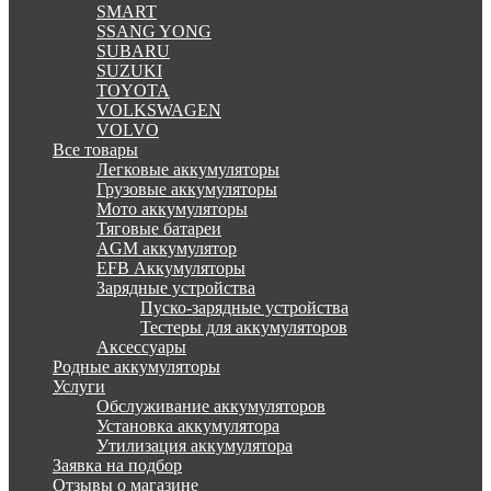
SMART
SSANG YONG
SUBARU
SUZUKI
TOYOTA
VOLKSWAGEN
VOLVO
Все товары
Легковые аккумуляторы
Грузовые аккумуляторы
Мото аккумуляторы
Тяговые батареи
AGM аккумулятор
EFB Аккумуляторы
Зарядные устройства
Пуско-зарядные устройства
Тестеры для аккумуляторов
Аксессуары
Родные аккумуляторы
Услуги
Обслуживание аккумуляторов
Установка аккумулятора
Утилизация аккумулятора
Заявка на подбор
Отзывы о магазине