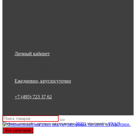
Информация
Настройки
Обратная связь
Личный кабинет
Закладки (0)
Список сравнения
Регистрация
Авторизация
Ежедневно, круглосуточно
Ежедневно, круглосуточно
+7 (495) 723 37 62
+7 (495) 723 37 62
Россия, Москва, Бакунинская 7
Введите, например, артикул аккумулятора
59201
или ёмкость
60 А/Ч
Все категории