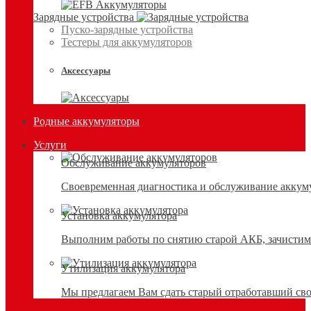
Зарядные устройства
Пуско-зарядные устройства
Тестеры для аккумуляторов
Аксессуары
Родные аккумуляторы
Услуги
Обслуживание аккумуляторов
Своевременная диагностика и обслуживание аккумул
Установка аккумулятора
Выполним работы по снятию старой АКБ, зачистим 
Утилизация аккумулятора
Мы предлагаем Вам сдать старый отработавший сво