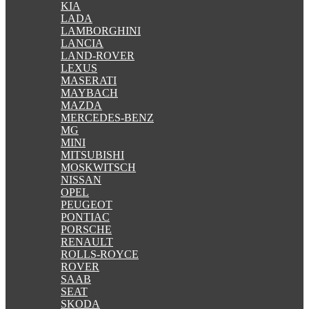
KIA
LADA
LAMBORGHINI
LANCIA
LAND-ROVER
LEXUS
MASERATI
MAYBACH
MAZDA
MERCEDES-BENZ
MG
MINI
MITSUBISHI
MOSKWITSCH
NISSAN
OPEL
PEUGEOT
PONTIAC
PORSCHE
RENAULT
ROLLS-ROYCE
ROVER
SAAB
SEAT
SKODA