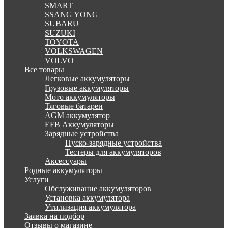
SMART
SSANG YONG
SUBARU
SUZUKI
TOYOTA
VOLKSWAGEN
VOLVO
Все товары
Легковые аккумуляторы
Грузовые аккумуляторы
Мото аккумуляторы
Тяговые батареи
AGM аккумулятор
EFB Аккумуляторы
Зарядные устройства
Пуско-зарядные устройства
Тестеры для аккумуляторов
Аксессуары
Родные аккумуляторы
Услуги
Обслуживание аккумуляторов
Установка аккумулятора
Утилизация аккумулятора
Заявка на подбор
Отзывы о магазине