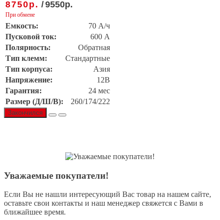
8750
р.
/
9550
р.
При обмене
Емкость:
70 А/ч
Пусковой ток:
600 А
Полярность:
Обратная
Тип клемм:
Стандартные
Тип корпуса:
Азия
Напряжение:
12В
Гарантия:
24 мес
Размер (Д/Ш/В):
260/174/222
Закончился
Уважаемые покупатели!
Если Вы не нашли интересующий Вас товар на нашем сайте,
оставьте свои контакты и наш менеджер свяжется с Вами в
ближайшее время.