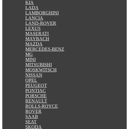
KIA
LADA
LAMBORGHINI
LANCIA
LAND-ROVER
LEXUS
MASERATI
MAYBACH
MAZDA
MERCEDES-BENZ
MG
MINI
MITSUBISHI
MOSKWITSCH
NISSAN
OPEL
PEUGEOT
PONTIAC
PORSCHE
RENAULT
ROLLS-ROYCE
ROVER
SAAB
SEAT
SKODA