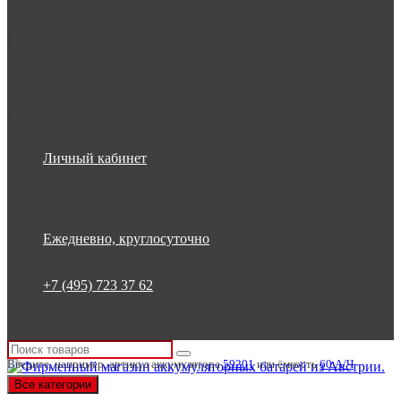
Информация
Настройки
Обратная связь
Личный кабинет
Закладки (0)
Список сравнения
Регистрация
Авторизация
Ежедневно, круглосуточно
Ежедневно, круглосуточно
+7 (495) 723 37 62
+7 (495) 723 37 62
Россия, Москва, Бакунинская 7
Введите, например, артикул аккумулятора
59201
или ёмкость
60 А/Ч
Все категории