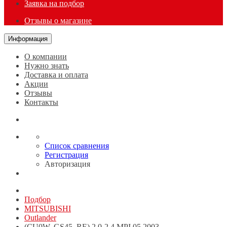
Заявка на подбор
Отзывы о магазине
Информация
О компании
Нужно знать
Доставка и оплата
Акции
Отзывы
Контакты
Список сравнения
Регистрация
Авторизация
Подбор
MITSUBISHI
Outlander
(CU0W, GS45, RE) 2,0-2,4 MPI 05.2003-