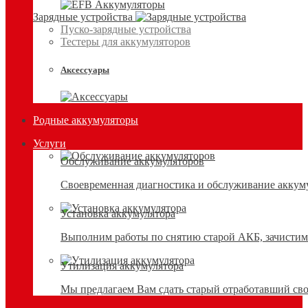
Зарядные устройства
Пуско-зарядные устройства
Тестеры для аккумуляторов
Аксессуары
Родные аккумуляторы
Услуги
Обслуживание аккумуляторов
Своевременная диагностика и обслуживание аккумул
Установка аккумулятора
Выполним работы по снятию старой АКБ, зачистим 
Утилизация аккумулятора
Мы предлагаем Вам сдать старый отработавший сво