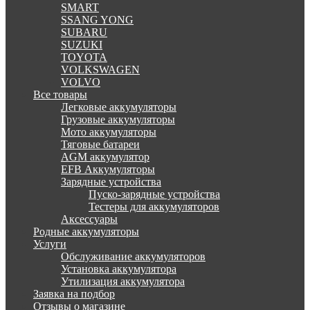
SMART
SSANG YONG
SUBARU
SUZUKI
TOYOTA
VOLKSWAGEN
VOLVO
Все товары
Легковые аккумуляторы
Грузовые аккумуляторы
Мото аккумуляторы
Тяговые батареи
AGM аккумулятор
EFB Аккумуляторы
Зарядные устройства
Пуско-зарядные устройства
Тестеры для аккумуляторов
Аксессуары
Родные аккумуляторы
Услуги
Обслуживание аккумуляторов
Установка аккумулятора
Утилизация аккумулятора
Заявка на подбор
Отзывы о магазине