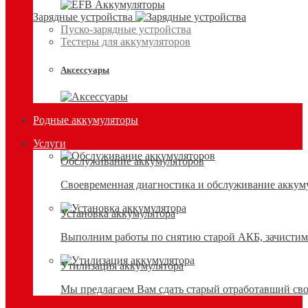
Зарядные устройства
Пуско-зарядные устройства
Тестеры для аккумуляторов
Аксессуары
Родные аккумуляторы
Услуги
Обслуживание аккумуляторов
Своевременная диагностика и обслуживание аккумул
Установка аккумулятора
Выполним работы по снятию старой АКБ, зачистим 
Утилизация аккумулятора
Мы предлагаем Вам сдать старый отработавший сво