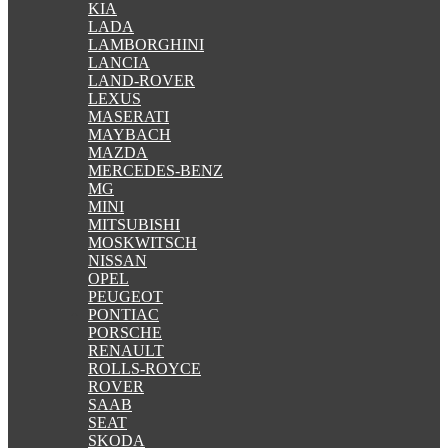
KIA
LADA
LAMBORGHINI
LANCIA
LAND-ROVER
LEXUS
MASERATI
MAYBACH
MAZDA
MERCEDES-BENZ
MG
MINI
MITSUBISHI
MOSKWITSCH
NISSAN
OPEL
PEUGEOT
PONTIAC
PORSCHE
RENAULT
ROLLS-ROYCE
ROVER
SAAB
SEAT
SKODA