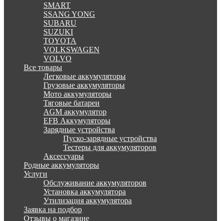
SMART
SSANG YONG
SUBARU
SUZUKI
TOYOTA
VOLKSWAGEN
VOLVO
Все товары
Легковые аккумуляторы
Грузовые аккумуляторы
Мото аккумуляторы
Тяговые батареи
AGM аккумулятор
EFB Аккумуляторы
Зарядные устройства
Пуско-зарядные устройства
Тестеры для аккумуляторов
Аксессуары
Родные аккумуляторы
Услуги
Обслуживание аккумуляторов
Установка аккумулятора
Утилизация аккумулятора
Заявка на подбор
Отзывы о магазине