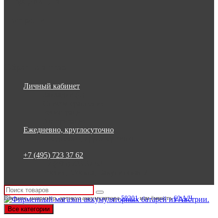
Информация
Настройки
Обратная связь
Личный кабинет
Закладки (0)
Список сравнения
Регистрация
Авторизация
Ежедневно, круглосуточно
Ежедневно, круглосуточно
+7 (495) 723 37 62
+7 (495) 723 37 62
Россия, Москва, Бакунинская 7
Введите, например, артикул аккумулятора
59201
или ёмкость
60 А/Ч
Все категории