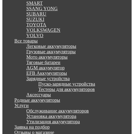
SMART
SSANG YONG
SUBARU
SUZUKI
TOYOTA
VOLKSWAGEN
VOLVO
Все товары
Легковые аккумуляторы
Грузовые аккумуляторы
Мото аккумуляторы
Тяговые батареи
AGM аккумулятор
EFB Аккумуляторы
Зарядные устройства
Пуско-зарядные устройства
Тестеры для аккумуляторов
Аксессуары
Родные аккумуляторы
Услуги
Обслуживание аккумуляторов
Установка аккумулятора
Утилизация аккумулятора
Заявка на подбор
Отзывы о магазине