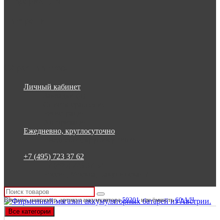
Информация
Настройки
Обратная связь
Личный кабинет
Закладки (0)
Список сравнения
Регистрация
Авторизация
Ежедневно, круглосуточно
Ежедневно, круглосуточно
+7 (495) 723 37 62
+7 (495) 723 37 62
Россия, Москва, Бакунинская 7
Введите, например, артикул аккумулятора
59201
или ёмкость
60 А/Ч
Все категории