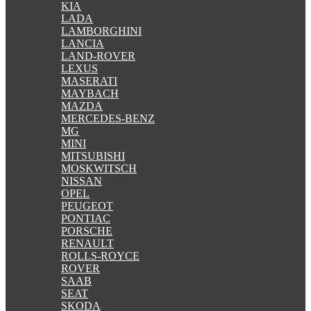
KIA
LADA
LAMBORGHINI
LANCIA
LAND-ROVER
LEXUS
MASERATI
MAYBACH
MAZDA
MERCEDES-BENZ
MG
MINI
MITSUBISHI
MOSKWITSCH
NISSAN
OPEL
PEUGEOT
PONTIAC
PORSCHE
RENAULT
ROLLS-ROYCE
ROVER
SAAB
SEAT
SKODA