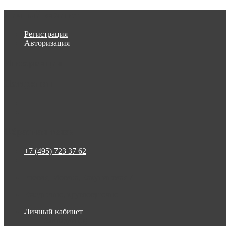
Личный кабинет
Регистрация
Авторизация
Информация
Настройки
Обратная связь
+7 (495) 723 37 62
Россия, Москва, Бакунинская 7
Ежедневно, круглосуточно
Личный кабинет
Закладки (0)