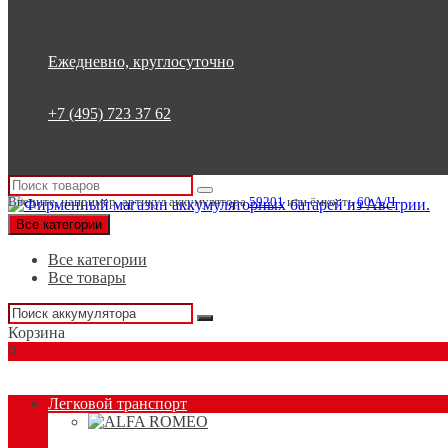
Список сравнения
Регистрация
Авторизация
Ежедневно, круглосуточно
Ежедневно, круглосуточно
+7 (495) 723 37 62
+7 (495) 723 37 62
Россия, Москва, Бакунинская 7
Введите, например, артикул аккумулятора
59201
или ёмкость
60 А/Ч
Все категории
Все категории
Все товары
Корзина
0
Подбор аккумулятора
Легковой транспорт