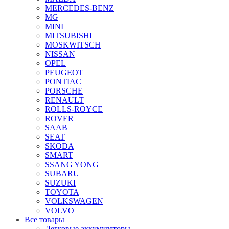
MERCEDES-BENZ
MG
MINI
MITSUBISHI
MOSKWITSCH
NISSAN
OPEL
PEUGEOT
PONTIAC
PORSCHE
RENAULT
ROLLS-ROYCE
ROVER
SAAB
SEAT
SKODA
SMART
SSANG YONG
SUBARU
SUZUKI
TOYOTA
VOLKSWAGEN
VOLVO
Все товары
Легковые аккумуляторы