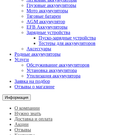
Грузовые аккумуляторы
Мото аккумуляторы
Тяговые батареи
AGM аккумулятор
EFB Аккумуляторы
Зарядные устройства
Пуско-зарядные устройства
Тестеры для аккумуляторов
Аксессуары
Родные аккумуляторы
Услуги
Обслуживание аккумуляторов
Установка аккумулятора
Утилизация аккумулятора
Заявка на подбор
Отзывы о магазине
Информация
О компании
Нужно знать
Доставка и оплата
Акции
Отзывы