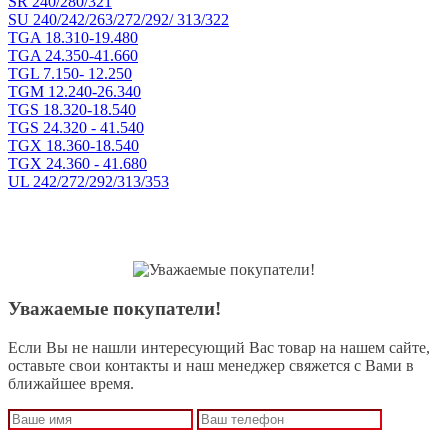
SR 240/280/321
SU 240/242/263/272/292/ 313/322
TGA 18.310-19.480
TGA 24.350-41.660
TGL 7.150- 12.250
TGM 12.240-26.340
TGS 18.320-18.540
TGS 24.320 - 41.540
TGX 18.360-18.540
TGX 24.360 - 41.680
UL 242/272/292/313/353
Уважаемые покупатели!
Если Вы не нашли интересующий Вас товар на нашем сайте,
оставьте свои контакты и наш менеджер свяжется с Вами в
ближайшее время.