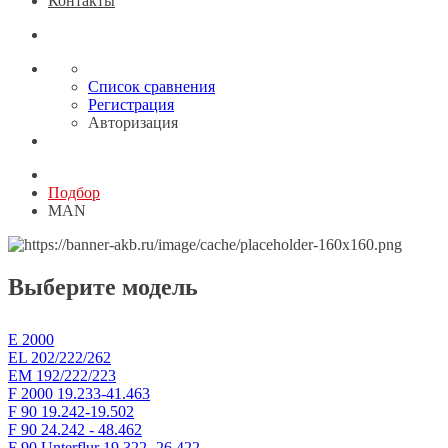
Контакты
Список сравнения
Регистрация
Авторизация
Подбор
MAN
Выберите модель
E 2000
EL 202/222/262
EM 192/222/223
F 2000 19.233-41.463
F 90 19.242-19.502
F 90 24.242 - 48.462
F 90 Unterflur 19.322 -26.422