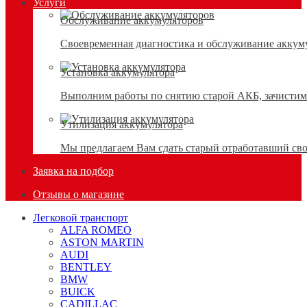
Услуги
Обслуживание аккумуляторов
Своевременная диагностика и обслуживание аккумул
Установка аккумулятора
Выполним работы по снятию старой АКБ, зачистим 
Утилизация аккумулятора
Мы предлагаем Вам сдать старый отработавший сво
Заявка на подбор
Отзывы о магазине
Легковой транспорт
ALFA ROMEO
ASTON MARTIN
AUDI
BENTLEY
BMW
BUICK
CADILLAC