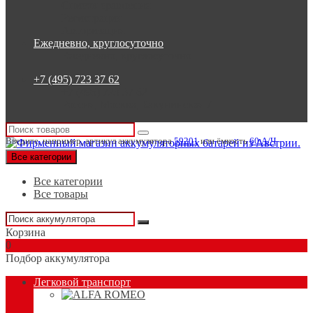
Список сравнения
Регистрация
Авторизация
Ежедневно, круглосуточно
Ежедневно, круглосуточно
+7 (495) 723 37 62
+7 (495) 723 37 62
Россия, Москва, Бакунинская 7
Введите, например, артикул аккумулятора
59201
или ёмкость
60 А/Ч
Все категории
Все категории
Все товары
Корзина
0
Подбор аккумулятора
Легковой транспорт