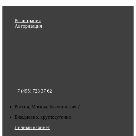
Личный кабинет
Регистрация
Авторизация
Информация
Настройки
Обратная связь
+7 (495) 723 37 62
Россия, Москва, Бакунинская 7
Ежедневно, круглосуточно
Личный кабинет
Закладки (0)