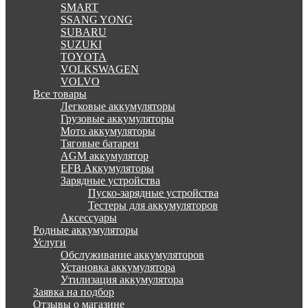
SMART
SSANG YONG
SUBARU
SUZUKI
TOYOTA
VOLKSWAGEN
VOLVO
Все товары
Легковые аккумуляторы
Грузовые аккумуляторы
Мото аккумуляторы
Тяговые батареи
AGM аккумулятор
EFB Аккумуляторы
Зарядные устройства
Пуско-зарядные устройства
Тестеры для аккумуляторов
Аксессуары
Родные аккумуляторы
Услуги
Обслуживание аккумуляторов
Установка аккумулятора
Утилизация аккумулятора
Заявка на подбор
Отзывы о магазине