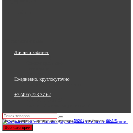
Информация
Настройки
Обратная связь
Личный кабинет
Закладки (0)
Список сравнения
Регистрация
Авторизация
Ежедневно, круглосуточно
Ежедневно, круглосуточно
+7 (495) 723 37 62
+7 (495) 723 37 62
Россия, Москва, Бакунинская 7
Введите, например, артикул аккумулятора
59201
или ёмкость
60 А/Ч
Все категории