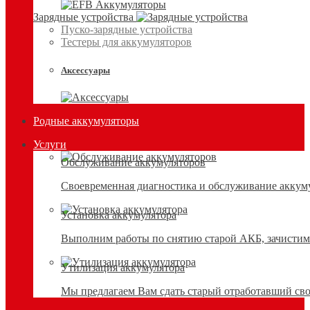
Зарядные устройства
Пуско-зарядные устройства
Тестеры для аккумуляторов
Аксессуары
Родные аккумуляторы
Услуги
Обслуживание аккумуляторов
Своевременная диагностика и обслуживание аккумул
Установка аккумулятора
Выполним работы по снятию старой АКБ, зачистим 
Утилизация аккумулятора
Мы предлагаем Вам сдать старый отработавший сво