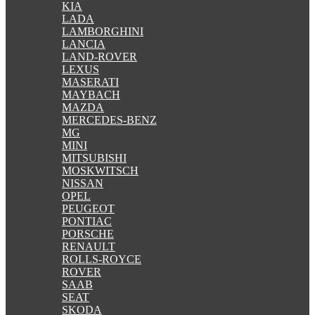
KIA
LADA
LAMBORGHINI
LANCIA
LAND-ROVER
LEXUS
MASERATI
MAYBACH
MAZDA
MERCEDES-BENZ
MG
MINI
MITSUBISHI
MOSKWITSCH
NISSAN
OPEL
PEUGEOT
PONTIAC
PORSCHE
RENAULT
ROLLS-ROYCE
ROVER
SAAB
SEAT
SKODA