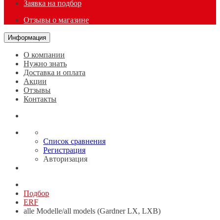
Заявка на подбор
Отзывы о магазине
Информация
О компании
Нужно знать
Доставка и оплата
Акции
Отзывы
Контакты
Список сравнения
Регистрация
Авторизация
Подбор
ERF
alle Modelle/all models (Gardner LX, LXB)