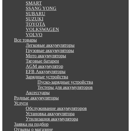
SMART
SSANG YONG
SUBARU
SUZUKI
TOYOTA
VOLKSWAGEN
VOLVO
Все товары
Легковые аккумуляторы
Грузовые аккумуляторы
Мото аккумуляторы
Тяговые батареи
AGM аккумулятор
EFB Аккумуляторы
Зарядные устройства
Пуско-зарядные устройства
Тестеры для аккумуляторов
Аксессуары
Родные аккумуляторы
Услуги
Обслуживание аккумуляторов
Установка аккумулятора
Утилизация аккумулятора
Заявка на подбор
Отзывы о магазине