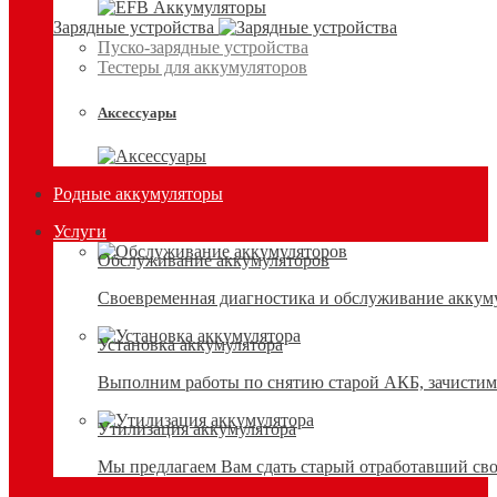
Зарядные устройства
Пуско-зарядные устройства
Тестеры для аккумуляторов
Аксессуары
Родные аккумуляторы
Услуги
Обслуживание аккумуляторов
Своевременная диагностика и обслуживание аккумул
Установка аккумулятора
Выполним работы по снятию старой АКБ, зачистим 
Утилизация аккумулятора
Мы предлагаем Вам сдать старый отработавший сво