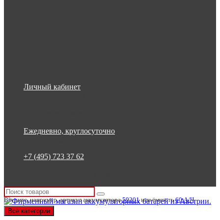
Информация
Настройки
Обратная связь
Личный кабинет
Закладки (0)
Список сравнения
Регистрация
Авторизация
Ежедневно, круглосуточно
Ежедневно, круглосуточно
+7 (495) 723 37 62
+7 (495) 723 37 62
Россия, Москва, Бакунинская 7
Введите, например, артикул аккумулятора
59201
или ёмкость
60 А/Ч
Все категории