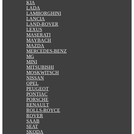
KIA
LADA
LAMBORGHINI
LANCIA
LAND-ROVER
LEXUS
MASERATI
MAYBACH
MAZDA
MERCEDES-BENZ
MG
MINI
MITSUBISHI
MOSKWITSCH
NISSAN
OPEL
PEUGEOT
PONTIAC
PORSCHE
RENAULT
ROLLS-ROYCE
ROVER
SAAB
SEAT
SKODA